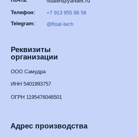
© 2016—2025 Флоатех.
Производство, продажа, монтаж, постгарантийный
сервис и обеспечение расходными материалами флоат-
оборудования.
Политика
конфиденциальности