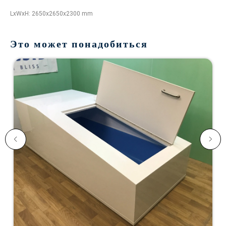
LxWxH: 2650x2650x2300 mm
Это может понадобиться