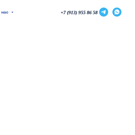
 нас
+7 (913) 955 86 58