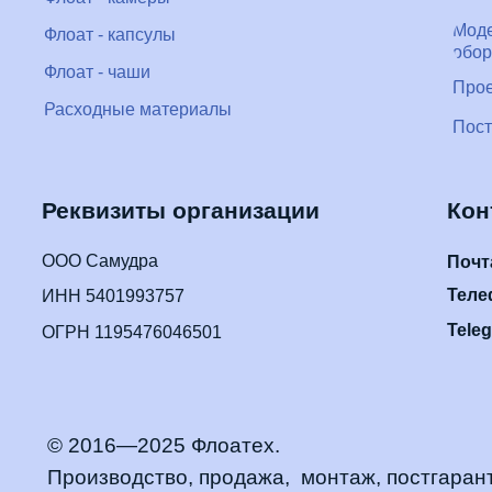
Реквизиты организации
Контакт
ООО Самудра
Почта:
Телефон:
ИНН 5401993757
Telegram:
ОГРН 1195476046501
© 2016—2025 Флоатех.
Производство, продажа, монтаж, постгарантийны
материалами флоат-оборудования.