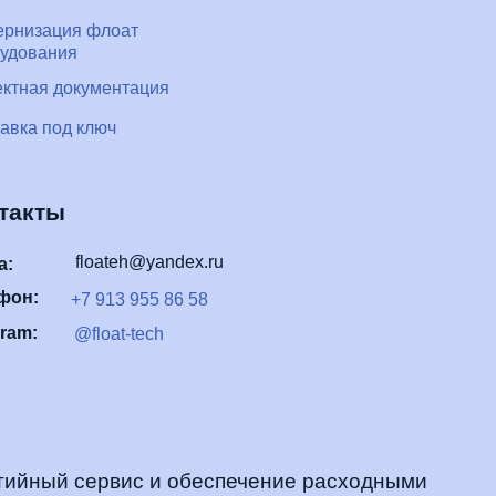
ы
floateh@yandex.ru
+7 913 955 86 58
@float-tech
й сервис и обеспечение расходными