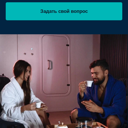
ОГРН 1195476046501
Адрес производства
© 2016—2025 Флоатех.
Производство, продажа, монтаж, постгарантийный
сервис и обеспечение расходными материалами флоат-