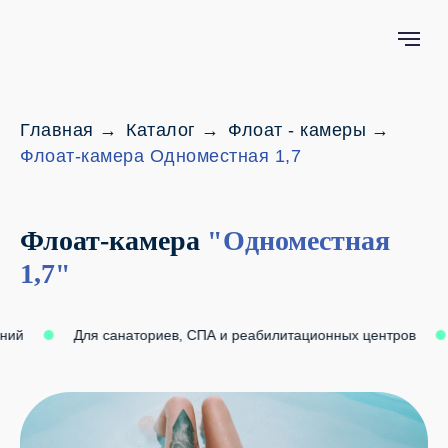
Главная
→
Каталог
→
Флоат - камеры
→
Флоат-камера Одноместная 1,7
Флоат-камера
"Одноместная
1,7"
Для санаториев, СПА и реабилитационных центров
Л